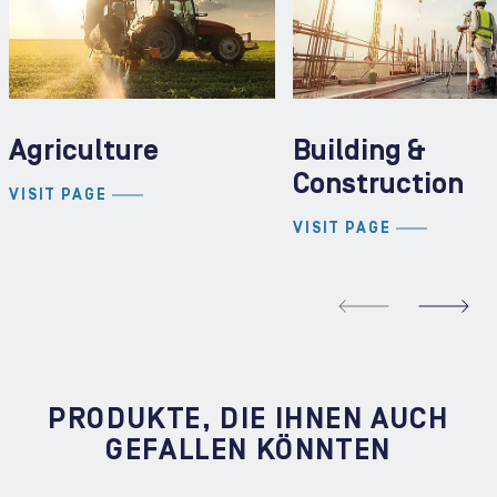
Agriculture
Building &
Construction
VISIT PAGE
VISIT PAGE
REVIOUS SLIDE
N
PRODUKTE, DIE IHNEN AUCH
GEFALLEN KÖNNTEN