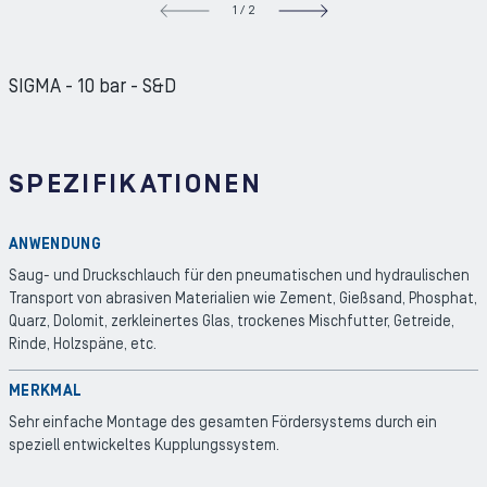
1
/
2
NEXT S
SIGMA - 10 bar - S&D
SPEZIFIKATIONEN
ANWENDUNG
Saug- und Druckschlauch für den pneumatischen und hydraulischen
Transport von abrasiven Materialien wie Zement, Gießsand, Phosphat,
Quarz, Dolomit, zerkleinertes Glas, trockenes Mischfutter, Getreide,
Rinde, Holzspäne, etc.
MERKMAL
Sehr einfache Montage des gesamten Fördersystems durch ein
speziell entwickeltes Kupplungssystem.