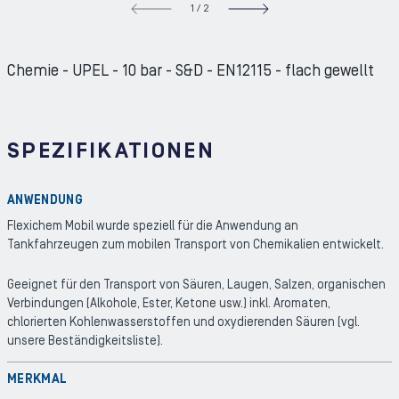
1
/
2
NEXT S
Chemie - UPEL - 10 bar - S&D - EN12115 - flach gewellt
SPEZIFIKATIONEN
ANWENDUNG
Flexichem Mobil wurde speziell für die Anwendung an
Tankfahrzeugen zum mobilen Transport von Chemikalien entwickelt.
Geeignet für den Transport von Säuren, Laugen, Salzen, organischen
Verbindungen (Alkohole, Ester, Ketone usw.) inkl. Aromaten,
chlorierten Kohlenwasserstoffen und oxydierenden Säuren (vgl.
unsere Beständigkeitsliste).
MERKMAL