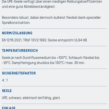
Die UPE-Seele verfügt über einen niedrigen Reibungskoeffizienten
und eine gute Abriebbeständigkeit.
Besonders robust, dabei dennoch äußerst flexibel dank spezieller
Spiralkonstruktion.
NORM/ZULASSUNG
EN 12115:2021, TRbF 131/2:1992. Decke entspricht UL94 HB.
TEMPERATURBEREICH
Seele je nach Durchflussmedium bis +100°C. Schlauch flexibel bis
-35°C. Dampfreinigung drucklos bis 130°C / max. 30 min.
SICHERHEITSFAKTOR
4 : 1
SEELE
UPE, schwarz, elektrisch leitfähig, glatt.
EINLAGE