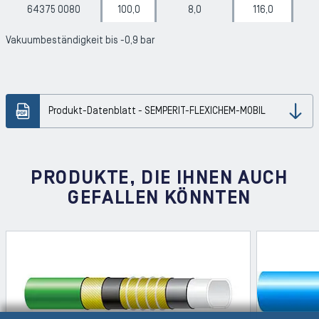
64375 0080
100,0
8,0
116,0
Vakuumbeständigkeit bis -0,9 bar
Produkt-Datenblatt - SEMPERIT-FLEXICHEM-MOBIL
Dow
PRODUKTE, DIE IHNEN AUCH
GEFALLEN KÖNNTEN