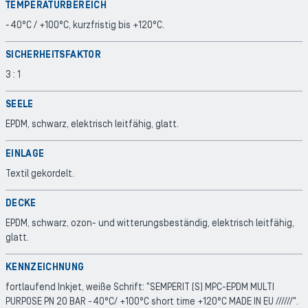
TEMPERATURBEREICH
-40°C / +100°C, kurzfristig bis +120°C.
SICHERHEITSFAKTOR
3 : 1
SEELE
EPDM, schwarz, elektrisch leitfähig, glatt.
EINLAGE
Textil gekordelt.
DECKE
EPDM, schwarz, ozon- und witterungsbeständig, elektrisch leitfähig,
glatt.
KENNZEICHNUNG
fortlaufend Inkjet, weiße Schrift: "SEMPERIT (S) MPC-EPDM MULTI
PURPOSE PN 20 BAR -40°C/ +100°C short time +120°C MADE IN EU //////".