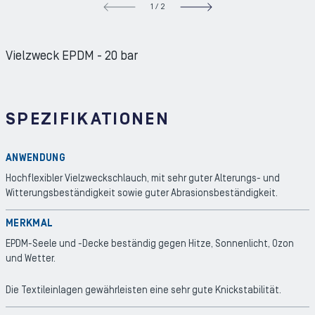
1
/
2
NEXT S
Vielzweck EPDM - 20 bar
SPEZIFIKATIONEN
ANWENDUNG
Hochflexibler Vielzweckschlauch, mit sehr guter Alterungs- und
Witterungsbeständigkeit sowie guter Abrasionsbeständigkeit.
MERKMAL
EPDM-Seele und -Decke beständig gegen Hitze, Sonnenlicht, Ozon
und Wetter.
Die Textileinlagen gewährleisten eine sehr gute Knickstabilität.