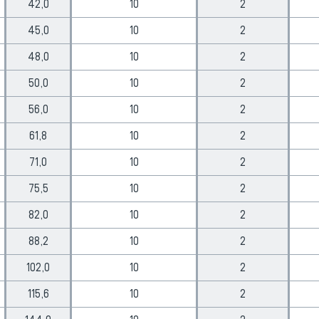
42,0
10
2
45,0
10
2
48,0
10
2
50,0
10
2
56,0
10
2
61,8
10
2
71,0
10
2
75,5
10
2
82,0
10
2
88,2
10
2
102,0
10
2
115,6
10
2