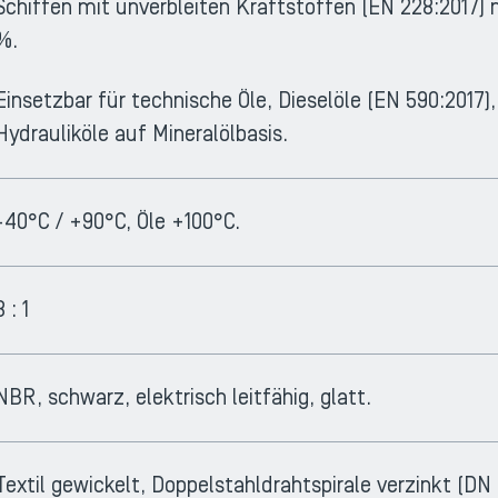
Schiffen mit unverbleiten Kraftstoffen (EN 228:2017)
%.
Einsetzbar für technische Öle, Dieselöle (EN 590:2017), 
Hydrauliköle auf Mineralölbasis.
-40°C / +90°C, Öle +100°C.
3 : 1
NBR, schwarz, elektrisch leitfähig, glatt.
Textil gewickelt, Doppelstahldrahtspirale verzinkt (DN