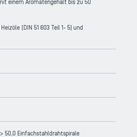
 mit einem Aromatengehalt bis zu 50
Heizöle (DIN 51 603 Teil 1- 5) und
 > 50,0 Einfachstahldrahtspirale