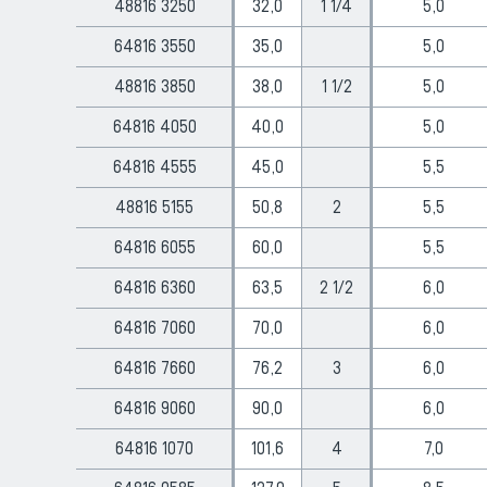
48816 3250
32,0
1 1/4
5,0
64816 3550
35,0
5,0
48816 3850
38,0
1 1/2
5,0
64816 4050
40,0
5,0
64816 4555
45,0
5,5
48816 5155
50,8
2
5,5
64816 6055
60,0
5,5
64816 6360
63,5
2 1/2
6,0
64816 7060
70,0
6,0
64816 7660
76,2
3
6,0
64816 9060
90,0
6,0
64816 1070
101,6
4
7,0