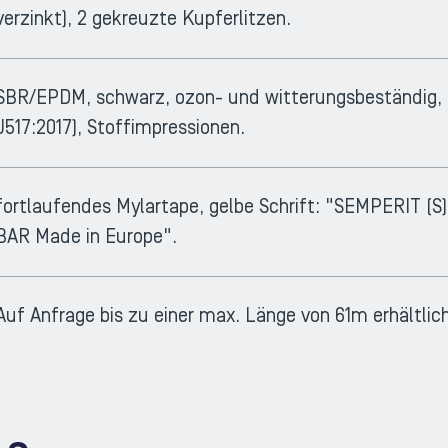
verzinkt), 2 gekreuzte Kupferlitzen.
SBR/EPDM, schwarz, ozon- und witterungsbeständig, 
J517:2017), Stoffimpressionen.
fortlaufendes Mylartape, gelbe Schrift: "SEMPERIT 
BAR Made in Europe".
Auf Anfrage bis zu einer max. Länge von 61m erhältlich