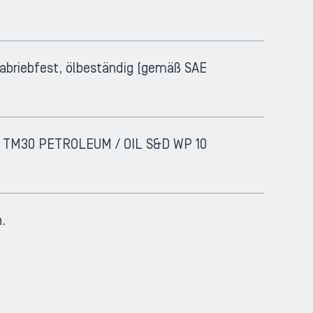
abriebfest, ölbeständig (gemäß SAE
(S) TM30 PETROLEUM / OIL S&D WP 10
.