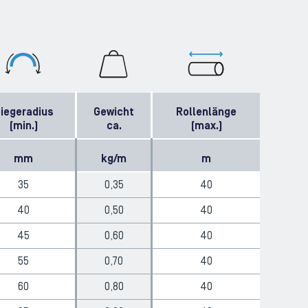
iegeradius
Gewicht
Rollenlänge
(min.)
ca.
(max.)
mm
kg/m
m
35
0,35
40
40
0,50
40
45
0,60
40
55
0,70
40
60
0,80
40