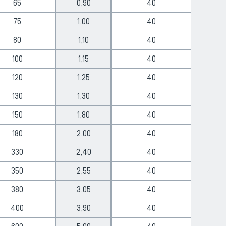
65
0,90
40
75
1,00
40
80
1,10
40
100
1,15
40
120
1,25
40
130
1,30
40
150
1,80
40
180
2,00
40
330
2,40
40
350
2,55
40
380
3,05
40
400
3,90
40