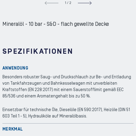
1
/
2
NEXT S
Mineralöl - 10 bar - S&D - flach gewellte Decke
SPEZIFIKATIONEN
ANWENDUNG
Besonders robuster Saug- und Druckschlauch zur Be- und Entladung
von Tankfahrzeugen und Bahnkesselwagen mit unverbleiten
Kraftstoffen (EN 228:2017) mit einem Sauerstofflimit gemäß EEC
85/536 und einem Aromatengehalt bis zu 50 %.
Einsetzbar für technische Öle, Dieselöle (EN 590:2017), Heizöle (DIN 51
603 Teil 1 - 5), Hydrauliköle auf Mineralölbasis.
MERKMAL