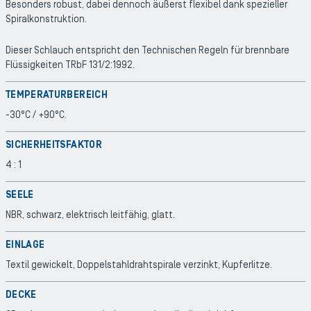
Besonders robust, dabei dennoch äußerst flexibel dank spezieller
Spiralkonstruktion.
Dieser Schlauch entspricht den Technischen Regeln für brennbare
Flüssigkeiten TRbF 131/2:1992.
TEMPERATURBEREICH
-30°C / +90°C.
SICHERHEITSFAKTOR
4 : 1
SEELE
NBR, schwarz, elektrisch leitfähig, glatt.
EINLAGE
Textil gewickelt, Doppelstahldrahtspirale verzinkt, Kupferlitze.
DECKE