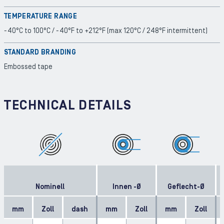
TEMPERATURE RANGE
-40°C to 100°C / -40°F to +212°F (max 120°C / 248°F intermittent)
STANDARD BRANDING
Embossed tape
TECHNICAL DETAILS
Nominell
Innen -Ø
Geflecht-Ø
mm
Zoll
dash
mm
Zoll
mm
Zoll