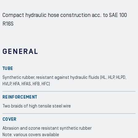
Compact hydraulic hose construction acc. to SAE 100
R16S
GENERAL
TUBE
Synthetic rubber, resistant against hydraulic fluids (HL, HLP, HLPD,
HVLP, HFA, HFAS, HFB, HFC)
REINFORCEMENT
Two braids of high tensile steel wire
COVER
Abrasion and ozone resistant synthetic rubber
Note: various covers available