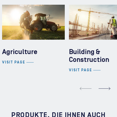
Agriculture
Building &
Construction
VISIT PAGE
VISIT PAGE
REVIOUS SLIDE
N
PRODUKTE, DIE IHNEN AUCH